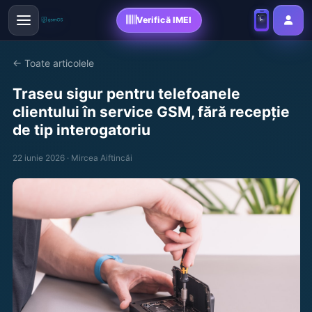
Verifică IMEI
← Toate articolele
Traseu sigur pentru telefoanele
clientului în service GSM, fără recepție
de tip interogatoriu
22 iunie 2026 · Mircea Aiftincăi