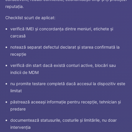
reputația.
Checklist scurt de aplicat:
verifică IMEI și concordanța dintre meniuri, etichete și
carcasă
notează separat defectul declarat și starea confirmată la
recepție
verifică din start dacă există conturi active, blocări sau
indicii de MDM
nu promite testare completă dacă accesul la dispozitiv este
limitat
păstrează aceeași informație pentru recepție, tehnician și
predare
documentează statusurile, costurile și limitările, nu doar
intervenția