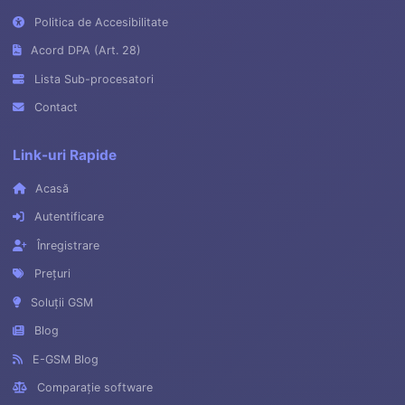
Politica de Accesibilitate
Acord DPA (Art. 28)
Lista Sub-procesatori
Contact
Link-uri Rapide
Acasă
Autentificare
Înregistrare
Prețuri
Soluții GSM
Blog
E-GSM Blog
Comparație software