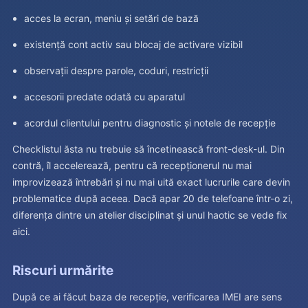
acces la ecran, meniu și setări de bază
existență cont activ sau blocaj de activare vizibil
observații despre parole, coduri, restricții
accesorii predate odată cu aparatul
acordul clientului pentru diagnostic și notele de recepție
Checklistul ăsta nu trebuie să încetinească front-desk-ul. Din
contră, îl accelerează, pentru că recepționerul nu mai
improvizează întrebări și nu mai uită exact lucrurile care devin
problematice după aceea. Dacă apar 20 de telefoane într-o zi,
diferența dintre un atelier disciplinat și unul haotic se vede fix
aici.
Riscuri urmărite
După ce ai făcut baza de recepție, verificarea IMEI are sens