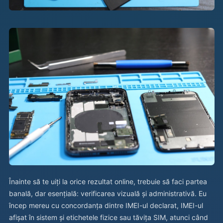
Înainte să te uiți la orice rezultat online, trebuie să faci partea
banală, dar esențială: verificarea vizuală și administrativă. Eu
încep mereu cu concordanța dintre IMEI-ul declarat, IMEI-ul
afișat în sistem și etichetele fizice sau tăvița SIM, atunci când