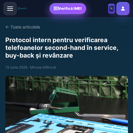
Verifică IMEI
← Toate articolele
Protocol intern pentru verificarea
telefoanelor second-hand în service,
buy-back și revânzare
15 iunie 2026 · Mircea Aiftincăi