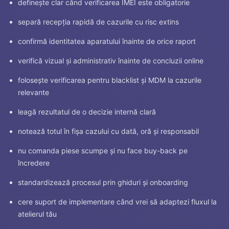
definește clar când verificarea IMEI este obligatorie
separă recepția rapidă de cazurile cu risc extins
confirmă identitatea aparatului înainte de orice raport
verifică vizual și administrativ înainte de concluzii online
folosește verificarea pentru blacklist și MDM la cazurile
relevante
leagă rezultatul de o decizie internă clară
notează totul în fișa cazului cu dată, oră și responsabil
nu comanda piese scumpe și nu face buy-back pe
încredere
standardizează procesul prin ghiduri și onboarding
cere suport de implementare când vrei să adaptezi fluxul la
atelierul tău