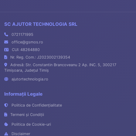
SC AJUTOR TECHNOLOGIA SRL
0721171995
office@gsmos.ro
CUI: 48264880
Nr. Reg. Com.: J2023002139354
Adresă: Str. Constantin Brancoveanu 2 Ap. INC. 5, 300217
Timișoara, Județul Timiș
ajutortechnologia.ro
Informații Legale
Politica de Confidențialitate
Termeni și Condiții
Politica de Cookie-uri
Disclaimer