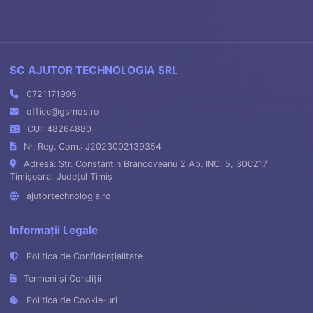
SC AJUTOR TECHNOLOGIA SRL
0721171995
office@gsmos.ro
CUI: 48264880
Nr. Reg. Com.: J2023002139354
Adresă: Str. Constantin Brancoveanu 2 Ap. INC. 5, 300217
Timișoara, Județul Timiș
ajutortechnologia.ro
Informații Legale
Politica de Confidențialitate
Termeni și Condiții
Politica de Cookie-uri