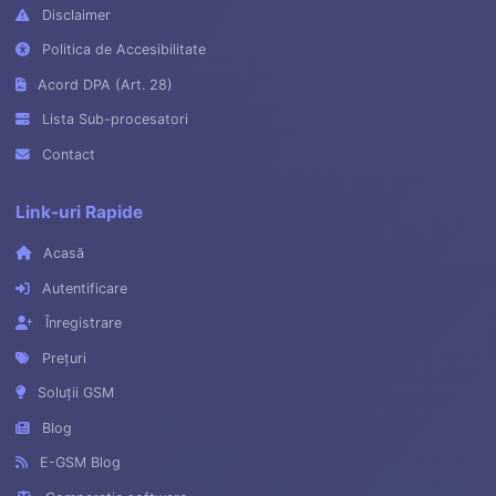
Disclaimer
Politica de Accesibilitate
Acord DPA (Art. 28)
Lista Sub-procesatori
Contact
Link-uri Rapide
Acasă
Autentificare
Înregistrare
Prețuri
Soluții GSM
Blog
E-GSM Blog