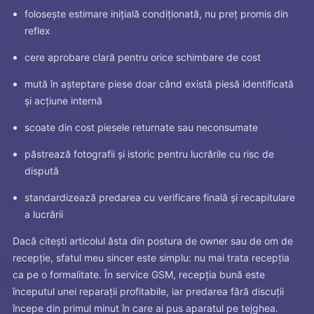
folosește estimare inițială condiționată, nu preț promis din
reflex
cere aprobare clară pentru orice schimbare de cost
mută în așteptare piese doar când există piesă identificată
și acțiune internă
scoate din cost piesele returnate sau neconsumate
păstrează fotografii și istoric pentru lucrările cu risc de
dispută
standardizează predarea cu verificare finală și recapitulare
a lucrării
Dacă citești articolul ăsta din postura de owner sau de om de
recepție, sfatul meu sincer este simplu: nu mai trata recepția
ca pe o formalitate. În service GSM, recepția bună este
începutul unei reparații profitabile, iar predarea fără discuții
începe din primul minut în care ai pus aparatul pe tejghea.