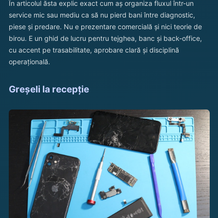
În articolul ăsta explic exact cum aș organiza fluxul într-un
service mic sau mediu ca să nu pierd bani între diagnostic,
piese și predare. Nu e prezentare comercială și nici teorie de
birou. E un ghid de lucru pentru tejghea, banc și back-office,
cu accent pe trasabilitate, aprobare clară și disciplină
operațională.
Greșeli la recepție