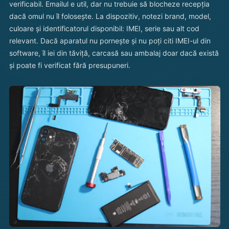
verificabil. Emailul e util, dar nu trebuie să blocheze recepția
dacă omul nu îl folosește. La dispozitiv, notezi brand, model,
culoare și identificatorul disponibil: IMEI, serie sau alt cod
relevant. Dacă aparatul nu pornește și nu poți citi IMEI-ul din
software, îl iei din tăviță, carcasă sau ambalaj doar dacă există
și poate fi verificat fără presupuneri.