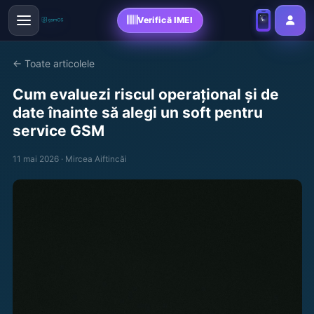
Verifică IMEI
← Toate articolele
Cum evaluezi riscul operațional și de
date înainte să alegi un soft pentru
service GSM
11 mai 2026 · Mircea Aiftincăi