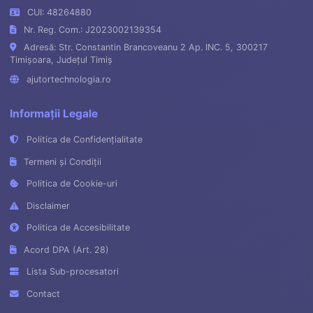
CUI: 48264880
Nr. Reg. Com.: J2023002139354
Adresă: Str. Constantin Brancoveanu 2 Ap. INC. 5, 300217
Timișoara, Județul Timiș
ajutortechnologia.ro
Informații Legale
Politica de Confidențialitate
Termeni și Condiții
Politica de Cookie-uri
Disclaimer
Politica de Accesibilitate
Acord DPA (Art. 28)
Lista Sub-procesatori
Contact