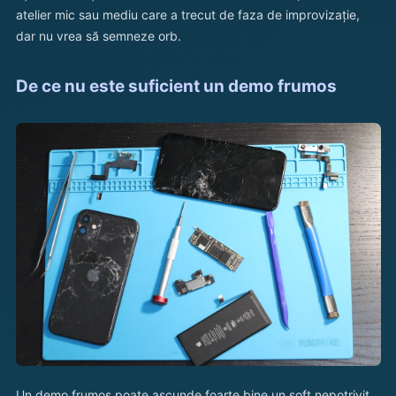
atelier mic sau mediu care a trecut de faza de improvizație,
dar nu vrea să semneze orb.
De ce nu este suficient un demo frumos
Un demo frumos poate ascunde foarte bine un soft nepotrivit.