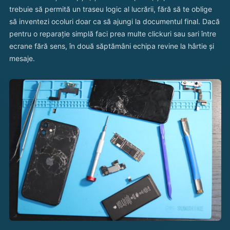
trebuie să permită un traseu logic al lucrării, fără să te oblige
să inventezi ocoluri doar ca să ajungi la documentul final. Dacă
pentru o reparație simplă faci prea multe clickuri sau sari între
ecrane fără sens, în două săptămâni echipa revine la hârtie și
mesaje.