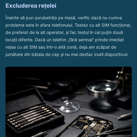
Excluderea rețelei
Înainte să pun șurubelnița pe masă, verific dacă nu cumva
problema este în afara telefonului. Testez cu alt SIM funcțional,
de preferat de la alt operator, și fac testul în cel puțin două
locații diferite. Dacă un telefon „fără semnal” prinde imediat
rețea cu alt SIM sau într-o altă zonă, deja am scăpat de
jumătate din bătaia de cap și nu mai desfac inutil dispozitivul.