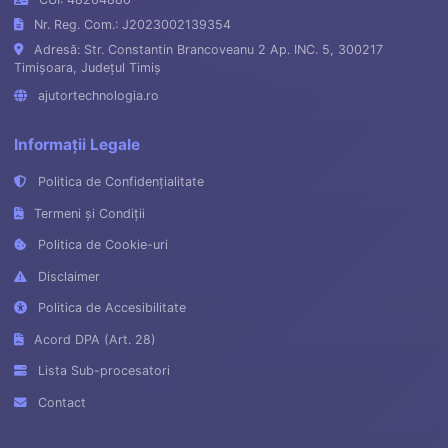
Nr. Reg. Com.: J2023002139354
Adresă: Str. Constantin Brancoveanu 2 Ap. INC. 5, 300217
Timișoara, Județul Timiș
ajutortechnologia.ro
Informații Legale
Politica de Confidențialitate
Termeni și Condiții
Politica de Cookie-uri
Disclaimer
Politica de Accesibilitate
Acord DPA (Art. 28)
Lista Sub-procesatori
Contact