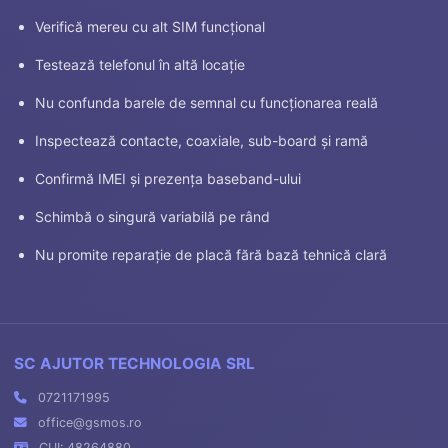
Verifică mereu cu alt SIM funcțional
Testează telefonul în altă locație
Nu confunda barele de semnal cu funcționarea reală
Inspectează contacte, coaxiale, sub-board și ramă
Confirmă IMEI și prezența baseband-ului
Schimbă o singură variabilă pe rând
Nu promite reparație de placă fără bază tehnică clară
SC AJUTOR TECHNOLOGIA SRL
0721171995
office@gsmos.ro
CUI: 48264880