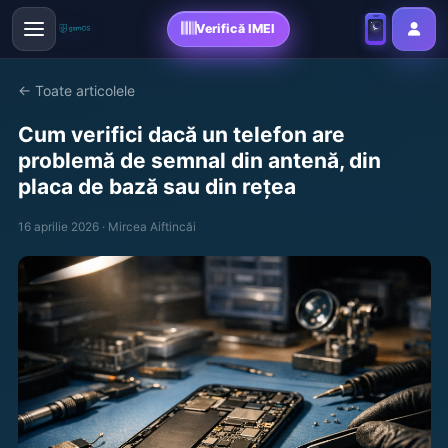
Verifică IMEI
← Toate articolele
Cum verifici dacă un telefon are
problemă de semnal din antenă, din
placa de bază sau din rețea
16 aprilie 2026 · Mircea Aiftincăi