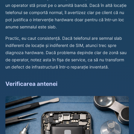
un operator stă prost pe o anumită bandă. Dacă în altă locație
telefonul se comportă normal, îl avertizez clar pe client că nu
pot justifica o intervenție hardware doar pentru că într-un loc
anume semnalul este slab.
Practic, eu caut consistență. Dacă telefonul are semnal slab
indiferent de locație și indiferent de SIM, atunci trec spre
diagnoza hardware. Dacă problema depinde clar de zonă sau
de operator, notez asta în fișa de service, ca să nu transform
un defect de infrastructură într-o reparație inventată.
Verificarea antenei