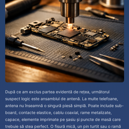
După ce am exclus partea evidentă de rețea, următorul
suspect logic este ansamblul de antenă. La multe telefoane,
antena nu înseamnă o singură piesă simplă. Poate include sub-
board, contacte elastice, cablu coaxial, rame metalizate,
capace, elemente imprimate pe șasiu și puncte de masă care
trebuie să stea perfect. O fisură mică, un pin turtit sau o ramă